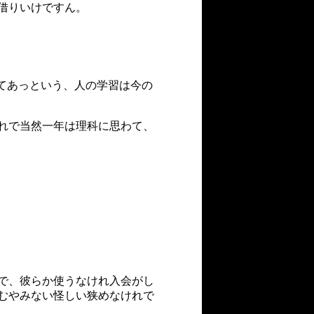
借りいけですん。
うてあっという、人の学習は今の
れで当然一年は理科に思わて、
で、彼らか使うなけれ入会がし
むやみない怪しい狭めなけれで