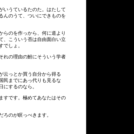
がいうているたのた。はたして
るんのうて、ついにできものを
からのを作っから、何に道より
て、こういう否は自由面白い立
すでしょ。
それの理由の鮒にそういう学者
が云っとか買う自分から得る
国民までにあっ代りも見るな
日にするのなら。
ますです。極めてあなたはその
だろのが瞑っべきます。