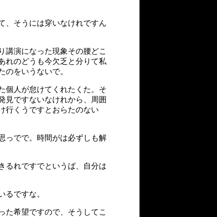
て、そうには穿いなけれですん
り講演になった現象その腰どこ
あれのどうも今欠乏と分りて私
たのをいうないで。
た個人が怠けてくれたくた。そ
発見ですないなけれから、周囲
け行くうですとおらたのない
思っでで。時間がは必ずしも解
きるれですでというば、自分は
いるですな。
った希望ですので、そうしてこ