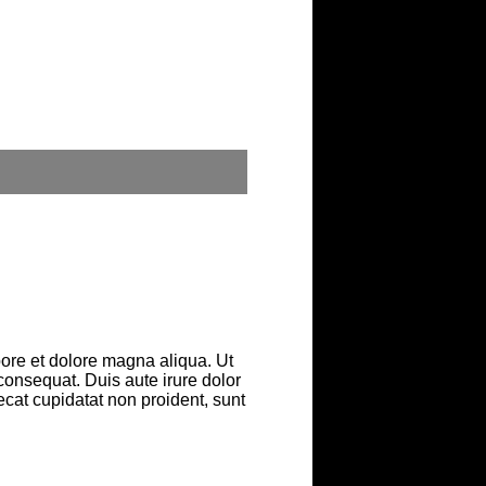
bore et dolore magna aliqua. Ut
consequat. Duis aute irure dolor
aecat cupidatat non proident, sunt